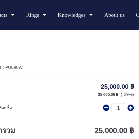
ucts
Rings
Knowledges
About us
C
า :
PU090W
25,000.00 ฿
(-29%)
35,000.00 ฿
่จะซื้อ
ารวม
25,000.00 ฿