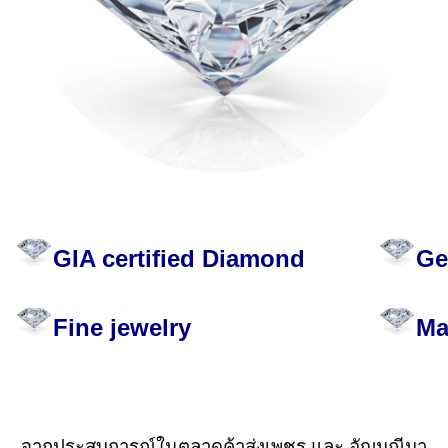
GIA certified Diamond
Ge
Fine jewelry
Ma
จากประสบการณ์ในตลาดค้าส่งเพชร และ อัญมณีมา