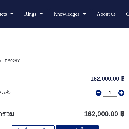
ucts
Rings
Knowledges
About us
C
า :
RS029Y
162,000.00 ฿
่จะซื้อ
ารวม
162,000.00 ฿