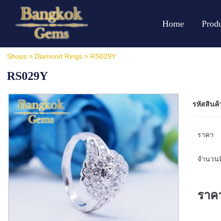
Home
Prod
Shops
>
Diamond Rings
> RS029Y
RS029Y
รหัสสินค้
ราคา
จำนวนที
ราค